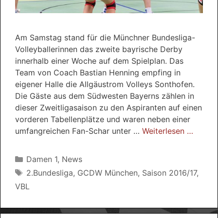
Am Samstag stand für die Münchner Bundesliga-
Volleyballerinnen das zweite bayrische Derby
innerhalb einer Woche auf dem Spielplan. Das
Team von Coach Bastian Henning empfing in
eigener Halle die Allgäustrom Volleys Sonthofen.
Die Gäste aus dem Südwesten Bayerns zählen in
dieser Zweitligasaison zu den Aspiranten auf einen
vorderen Tabellenplätze und waren neben einer
umfangreichen Fan-Schar unter …
Weiterlesen …
Kategorien
Damen 1
,
News
Schlagwörter
2.Bundesliga
,
GCDW München
,
Saison 2016/17
,
VBL