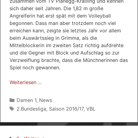
zusammen vom TV Planegg-Krailling und kennen
sich daher seit Jahren. Die 1,82 m große
Angreiferin hat erst spät mit dem Volleyball
begonnen. Dass man aber trotzdem noch viel
erreichen kann, zeigte sie letztes Jahr vor allem
beim Auswärtssieg in Grimma, als die
Mittelblockerin im zweiten Satz richtig aufdrehte
und die Gegner mit Block und Aufschlag so zur
Verzweiflung brachte, dass die Münchnerinnen das
Spiel noch gewannen.
Weiterlesen …
Kategorien
Damen 1
,
News
Schlagwörter
2.Bundesliga
,
Saison 2016/17
,
VBL