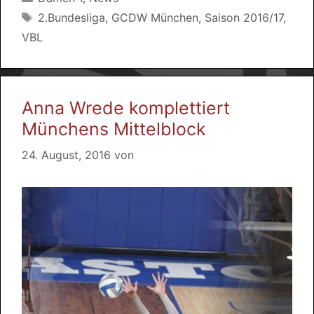
Schlagwörter
2.Bundesliga
,
GCDW München
,
Saison 2016/17
,
VBL
Anna Wrede komplettiert
Münchens Mittelblock
24. August, 2016
von