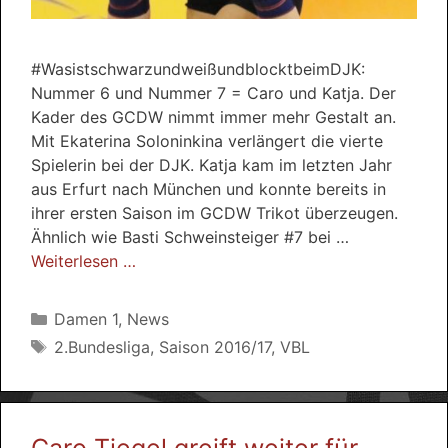
#WasistschwarzundweißundblocktbeimDJK:
Nummer 6 und Nummer 7 = Caro und Katja. Der
Kader des GCDW nimmt immer mehr Gestalt an.
Mit Ekaterina Soloninkina verlängert die vierte
Spielerin bei der DJK. Katja kam im letzten Jahr
aus Erfurt nach München und konnte bereits in
ihrer ersten Saison im GCDW Trikot überzeugen.
Ähnlich wie Basti Schweinsteiger #7 bei …
Weiterlesen …
Kategorien
Damen 1
,
News
Schlagwörter
2.Bundesliga
,
Saison 2016/17
,
VBL