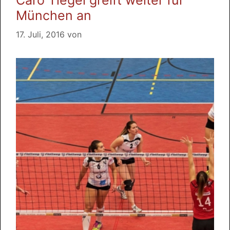
Caro Tiegel greift weiter für
München an
17. Juli, 2016
von