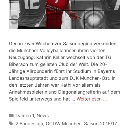
Genau zwei Wochen vor Saisonbeginn verkünden
die Münchner Volleyballerinnen ihren vierten
Neuzugang: Kathrin Keller wechselt von der TG
Biberach zum geilsten Club der Welt. Die 20-
Jährige Allrounderin führt ihr Studium in Bayerns
Landeshauptstadt und zum DJK München-Ost. In
den letzten Jahren war Kathi vor allem als
Annahmespielerin und Diagonalangreiferin auf dem
Spielfeld unterwegs und hat …
Weiterlesen …
Kategorien
Damen 1
,
News
Schlagwörter
2.Bundesliga
,
GCDW München
,
Saison 2016/17
,