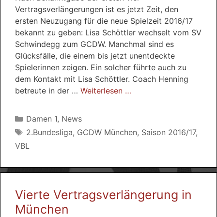
Vertragsverlängerungen ist es jetzt Zeit, den
ersten Neuzugang für die neue Spielzeit 2016/17
bekannt zu geben: Lisa Schöttler wechselt vom SV
Schwindegg zum GCDW. Manchmal sind es
Glücksfälle, die einem bis jetzt unentdeckte
Spielerinnen zeigen. Ein solcher führte auch zu
dem Kontakt mit Lisa Schöttler. Coach Henning
betreute in der …
Weiterlesen …
Kategorien
Damen 1
,
News
Schlagwörter
2.Bundesliga
,
GCDW München
,
Saison 2016/17
,
VBL
Vierte Vertragsverlängerung in
München