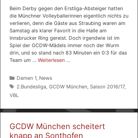
Beim Derby gegen den Erstliga-Absteiger hatten
die Münchner Volleyballerinnen eigentlich nichts zu
verlieren, denn die Gäste aus Straubing waren am
Samstag als klarer Favorit in die Halle am
Innsbrucker Ring gereist. Doch irgendwie ist im
Spiel der GCDW-Mädels immer noch der Wurm
drin, und so stand nach 83 Minuten ein 0:3 für das
Team um …
Weiterlesen …
Kategorien
Damen 1
,
News
Schlagwörter
2.Bundesliga
,
GCDW München
,
Saison 2016/17
,
VBL
GCDW München scheitert
knapp an Sonthofen