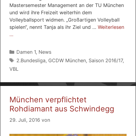
Mastersemester Management an der TU München
und wird ihre Freizeit weiterhin dem
Volleyballsport widmen. „Großartigen Volleyball
spielen“, nennt Tanja als ihr Ziel und …
Weiterlesen
…
Kategorien
Damen 1
,
News
Schlagwörter
2.Bundesliga
,
GCDW München
,
Saison 2016/17
,
VBL
München verpflichtet
Rohdiamant aus Schwindegg
29. Juli, 2016
von