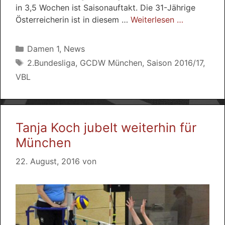
in 3,5 Wochen ist Saisonauftakt. Die 31-Jährige
Österreicherin ist in diesem …
Weiterlesen …
Kategorien
Damen 1
,
News
Schlagwörter
2.Bundesliga
,
GCDW München
,
Saison 2016/17
,
VBL
Tanja Koch jubelt weiterhin für
München
22. August, 2016
von