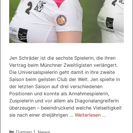
Jen Schräder ist die sechste Spielerin, die ihren
Vertrag beim Münchner Zweitligisten verlängert.
Die Universalspielerin geht damit in ihre zweite
Saison beim geilsten Club der Welt. Jen spielte in
der letzten Saison auf drei verschiedenen
Positionen und konnte als Annahmespielerin,
Zuspielerin und vor allem als Diagonalangreiferin
überzeugen – beeindruckend welche Vielseitigkeit
sie nach einer dreijährigen …
Weiterlesen …
Kategorien
Damen 1
,
News