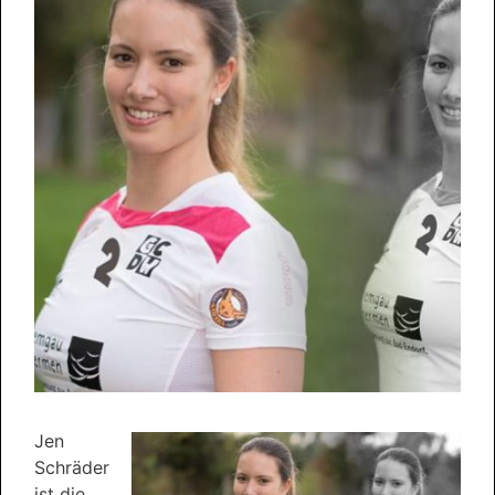
Jen
Schräder
ist die