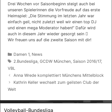
Drei Wochen vor Saisonbeginn steigt auch bei
unseren Spielerinnen die Vorfreude auf das erste
Heimspiel: „Die Stimmung im letzten Jahr war
einfach geil, nicht zuletzt weil wir einen top DJ
und einen mega Moderator haben!“ Dafür wird
auch in diesem Jahr wieder gesorgt sein 
Wir freuen uns auf die zweite Saison mit dir!
Kategorien
Damen 1
,
News
Schlagwörter
2.Bundesliga
,
GCDW München
,
Saison 2016/17
,
VBL
Anna Wrede komplettiert Münchens Mittelblock
Kathrin Keller wechselt zum geilsten Club der
Welt
Volleyball-Bundesliga