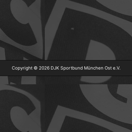
Copyright © 2026 DJK Sportbund München Ost e.V.