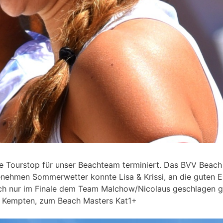
Tourstop für unser Beachteam terminiert. Das BVV Beach
genehmen Sommerwetter konnte Lisa & Krissi, an die guten 
ich nur im Finale dem Team Malchow/Nicolaus geschlagen 
 Kempten, zum Beach Masters Kat1+