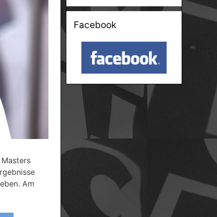
Facebook
 Masters
Ergebnisse
geben. Am