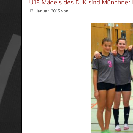
U18 Mädels des DJK sind Münchner 
12. Januar, 2015
von