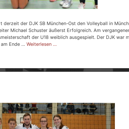
rt derzeit der DJK SB München-Ost den Volleyball in Münch
eiter Michael Schuster äußerst Erfolgreich. Am vergangen
eisterschaft der U18 weiblich ausgespielt. Der DJK war m
en am Ende …
Weiterlesen …