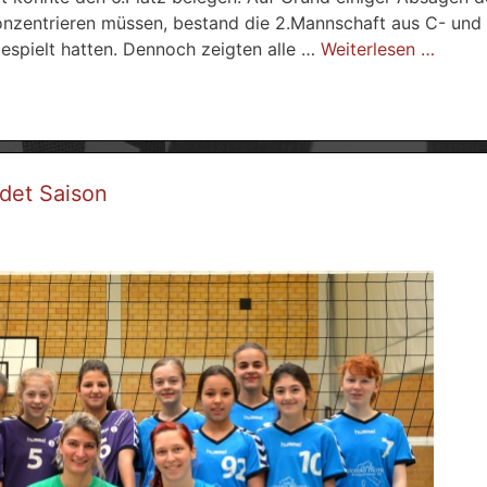
 konzentrieren müssen, bestand die 2.Mannschaft aus C- und
espielt hatten. Dennoch zeigten alle …
Weiterlesen …
det Saison