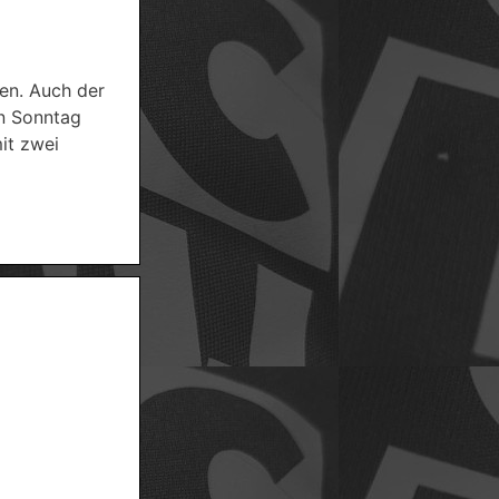
en. Auch der
en Sonntag
it zwei