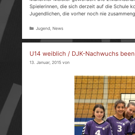
Spielerinnen, die sich derzeit auf die Schule
Jugendlichen, die vorher noch nie zusammeng
Kategorien
Jugend
,
News
U14 weiblich / DJK-Nachwuchs been
13. Januar, 2015
von