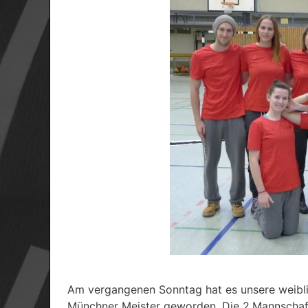
Am vergangenen Sonntag hat es unsere weibli
Münchner Meister geworden. Die 2.Mannschaft