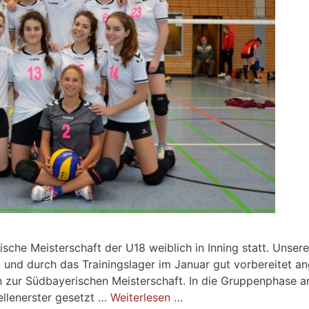
he Meisterschaft der U18 weiblich in Inning statt. Unser
n und durch das Trainingslager im Januar gut vorbereitet an
ion zur Südbayerischen Meisterschaft. In die Gruppenphase 
ellenerster gesetzt …
Weiterlesen …