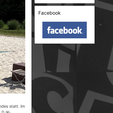
Facebook
des statt. Im
r DJK-