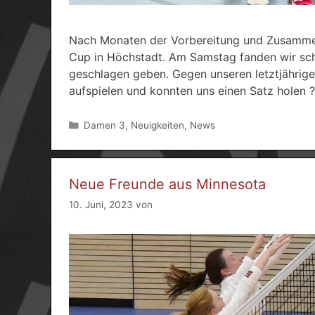
Nach Monaten der Vorbereitung und Zusammen
Cup in Höchstadt. Am Samstag fanden wir sch
geschlagen geben. Gegen unseren letztjährige
aufspielen und konnten uns einen Satz holen 
Kategorien
Damen 3
,
Neuigkeiten
,
News
Neue Freunde aus Minnesota
10. Juni, 2023
von