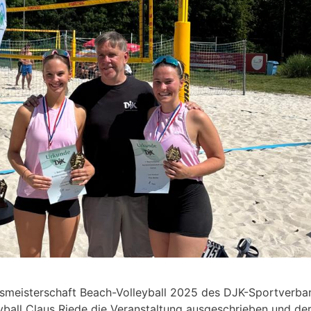
eisterschaft Beach-Volleyball 2025 des DJK-Sportverban
ball Claus Riede die Veranstaltung ausgeschrieben und de