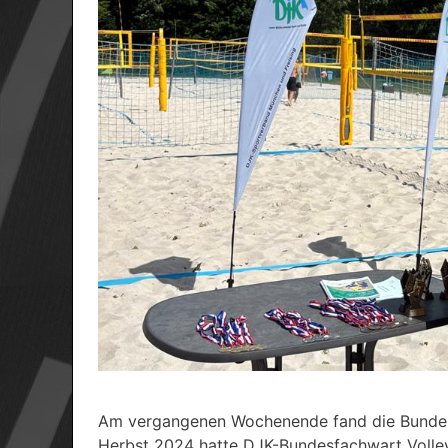
Am vergangenen Wochenende fand die Bundesm
Herbst 2024 hatte DJK-Bundesfachwart Volley