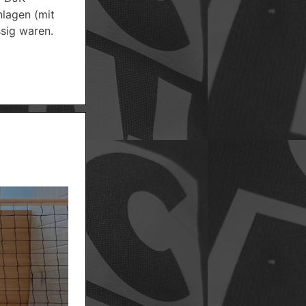
nlagen (mit
ssig waren.