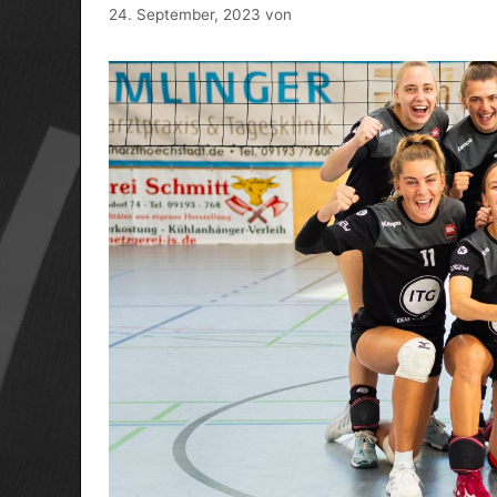
24. September, 2023
von