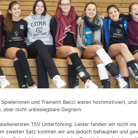
0 Spielerinnen und Trainerin Becci waren hochmotiviert, und 
e, aber nicht unbesiegbare Gegnern.
bellenersten TSV Unterföhring. Leider fanden wir nicht ins
 Im zweiten Satz konnten wir uns jedoch behaupten und g