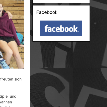
Facebook
freuten sich
 Spiel und
ewannen