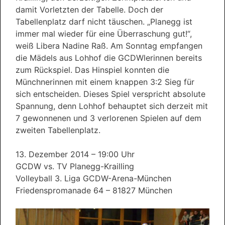
damit Vorletzten der Tabelle. Doch der
Tabellenplatz darf nicht täuschen. „Planegg ist
immer mal wieder für eine Überraschung gut!“,
weiß Libera Nadine Raß. Am Sonntag empfangen
die Mädels aus Lohhof die GCDWlerinnen bereits
zum Rückspiel. Das Hinspiel konnten die
Münchnerinnen mit einem knappen 3:2 Sieg für
sich entscheiden. Dieses Spiel verspricht absolute
Spannung, denn Lohhof behauptet sich derzeit mit
7 gewonnenen und 3 verlorenen Spielen auf dem
zweiten Tabellenplatz.
13. Dezember 2014 – 19:00 Uhr
GCDW vs. TV Planegg-Krailling
Volleyball 3. Liga GCDW-Arena-München
Friedenspromanade 64 – 81827 München