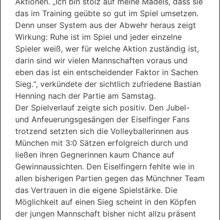
Aktionen. „Ich bin stolz auf meine Mädels, dass sie
das im Training geübte so gut im Spiel umsetzen.
Denn unser System aus der Abwehr heraus zeigt
Wirkung: Ruhe ist im Spiel und jeder einzelne
Spieler weiß, wer für welche Aktion zuständig ist,
darin sind wir vielen Mannschaften voraus und
eben das ist ein entscheidender Faktor in Sachen
Sieg.“, verkündete der sichtlich zufriedene Bastian
Henning nach der Partie am Samstag.
Der Spielverlauf zeigte sich positiv. Den Jubel-
und Anfeuerungsgesängen der Eiselfinger Fans
trotzend setzten sich die Volleyballerinnen aus
München mit 3:0 Sätzen erfolgreich durch und
ließen ihren Gegnerinnen kaum Chance auf
Gewinnaussichten. Den Eiselfingern fehlte wie in
allen bisherigen Partien gegen das Münchner Team
das Vertrauen in die eigene Spielstärke. Die
Möglichkeit auf einen Sieg scheint in den Köpfen
der jungen Mannschaft bisher nicht allzu präsent