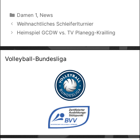
Kategorien
Damen 1
,
News
Weihnachtliches Schleiferlturnier
Heimspiel GCDW vs. TV Planegg-Krailling
Volleyball-Bundesliga