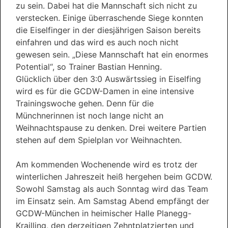
zu sein. Dabei hat die Mannschaft sich nicht zu
verstecken. Einige überraschende Siege konnten
die Eiselfinger in der diesjährigen Saison bereits
einfahren und das wird es auch noch nicht
gewesen sein. „Diese Mannschaft hat ein enormes
Potential“, so Trainer Bastian Henning.
Glücklich über den 3:0 Auswärtssieg in Eiselfing
wird es für die GCDW-Damen in eine intensive
Trainingswoche gehen. Denn für die
Münchnerinnen ist noch lange nicht an
Weihnachtspause zu denken. Drei weitere Partien
stehen auf dem Spielplan vor Weihnachten.
Am kommenden Wochenende wird es trotz der
winterlichen Jahreszeit heiß hergehen beim GCDW.
Sowohl Samstag als auch Sonntag wird das Team
im Einsatz sein. Am Samstag Abend empfängt der
GCDW-München in heimischer Halle Planegg-
Krailling, den derzeitigen Zehntplatzierten und