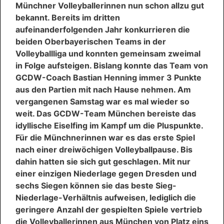
Münchner Volleyballerinnen nun schon allzu gut
bekannt. Bereits im dritten
aufeinanderfolgenden Jahr konkurrieren die
beiden Oberbayerischen Teams in der
Volleyballliga und konnten gemeinsam zweimal
in Folge aufsteigen. Bislang konnte das Team von
GCDW-Coach Bastian Henning immer 3 Punkte
aus den Partien mit nach Hause nehmen. Am
vergangenen Samstag war es mal wieder so
weit. Das GCDW-Team München bereiste das
idyllische Eiselfing im Kampf um die Pluspunkte.
Für die Münchnerinnen war es das erste Spiel
nach einer dreiwöchigen Volleyballpause. Bis
dahin hatten sie sich gut geschlagen. Mit nur
einer einzigen Niederlage gegen Dresden und
sechs Siegen können sie das beste Sieg-
Niederlage-Verhältnis aufweisen, lediglich die
geringere Anzahl der gespielten Spiele vertrieb
die Volleyballerinnen aus München von Platz eins