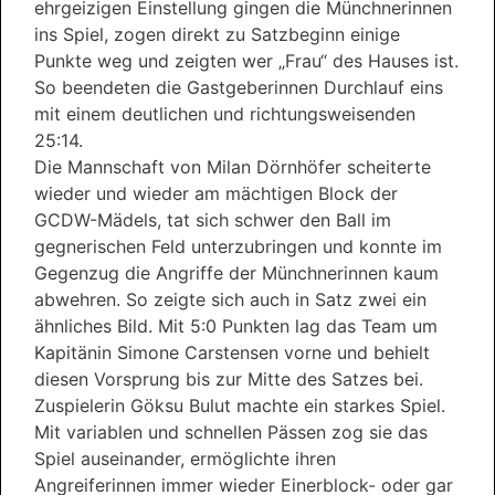
ehrgeizigen Einstellung gingen die Münchnerinnen
ins Spiel, zogen direkt zu Satzbeginn einige
Punkte weg und zeigten wer „Frau“ des Hauses ist.
So beendeten die Gastgeberinnen Durchlauf eins
mit einem deutlichen und richtungsweisenden
25:14.
Die Mannschaft von Milan Dörnhöfer scheiterte
wieder und wieder am mächtigen Block der
GCDW-Mädels, tat sich schwer den Ball im
gegnerischen Feld unterzubringen und konnte im
Gegenzug die Angriffe der Münchnerinnen kaum
abwehren. So zeigte sich auch in Satz zwei ein
ähnliches Bild. Mit 5:0 Punkten lag das Team um
Kapitänin Simone Carstensen vorne und behielt
diesen Vorsprung bis zur Mitte des Satzes bei.
Zuspielerin Göksu Bulut machte ein starkes Spiel.
Mit variablen und schnellen Pässen zog sie das
Spiel auseinander, ermöglichte ihren
Angreiferinnen immer wieder Einerblock- oder gar