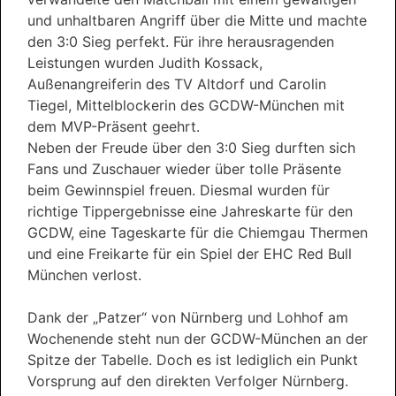
und unhaltbaren Angriff über die Mitte und machte
den 3:0 Sieg perfekt. Für ihre herausragenden
Leistungen wurden Judith Kossack,
Außenangreiferin des TV Altdorf und Carolin
Tiegel, Mittelblockerin des GCDW-München mit
dem MVP-Präsent geehrt.
Neben der Freude über den 3:0 Sieg durften sich
Fans und Zuschauer wieder über tolle Präsente
beim Gewinnspiel freuen. Diesmal wurden für
richtige Tippergebnisse eine Jahreskarte für den
GCDW, eine Tageskarte für die Chiemgau Thermen
und eine Freikarte für ein Spiel der EHC Red Bull
München verlost.
Dank der „Patzer“ von Nürnberg und Lohhof am
Wochenende steht nun der GCDW-München an der
Spitze der Tabelle. Doch es ist lediglich ein Punkt
Vorsprung auf den direkten Verfolger Nürnberg.