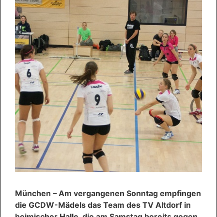
München – Am vergangenen Sonntag empfingen
die GCDW-Mädels das Team des TV Altdorf in
heimischer Halle, die am Samstag bereits gegen