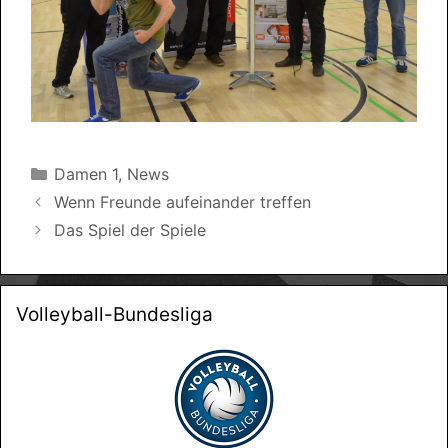
Kategorien
Damen 1
,
News
Wenn Freunde aufeinander treffen
Das Spiel der Spiele
Volleyball-Bundesliga