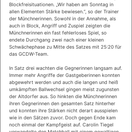
Blockfreisituationen. „Wir haben am Sonntag in
allen Elementen Stärke bewiesen.“, so der Trainer
der Münchnerinnen. Sowohl in der Annahme, als
auch in Block, Angriff und Zuspiel zeigten die
Münchnerinnen ein fast fehlerloses Spiel, so
endete Durchgang zwei nach einer kleinen
Schwächephase zu Mitte des Satzes mit 25:20 für
das GCDW-Team.
In Satz drei wachten die Gegnerinnen langsam auf.
Immer mehr Angriffe der Gastgeberinnen konnten
abgewehrt werden und auch die langen und heiß
umkämpften Ballwechsel gingen meist zugunsten
der Altdorfer aus. So hinkten die Münchnerinnen
ihren Gegnerinnen den gesamten Satz hinterher
und konnten ihre Stärken nicht derart ausspielen
wie in den Sätzen zuvor. Doch gegen Ende kam
noch einmal der Kampfgeist auf. Carolin Tiegel
verwandelte den Matchball mit einem gewaltigen