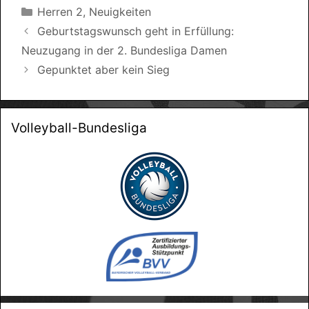
Kategorien
Herren 2
,
Neuigkeiten
Geburtstagswunsch geht in Erfüllung:
Neuzugang in der 2. Bundesliga Damen
Gepunktet aber kein Sieg
Volleyball-Bundesliga