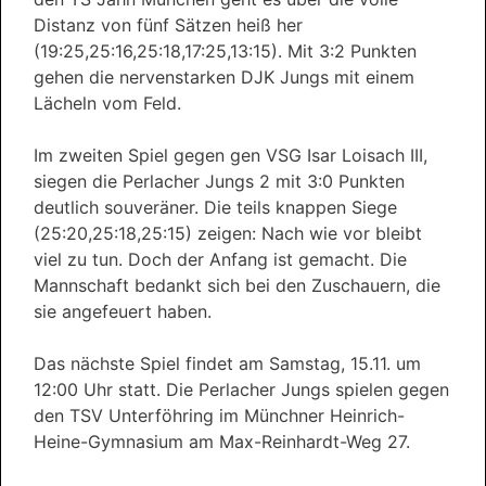
Distanz von fünf Sätzen heiß her
(19:25,25:16,25:18,17:25,13:15). Mit 3:2 Punkten
gehen die nervenstarken DJK Jungs mit einem
Lächeln vom Feld.
Im zweiten Spiel gegen gen VSG Isar Loisach III,
siegen die Perlacher Jungs 2 mit 3:0 Punkten
deutlich souveräner. Die teils knappen Siege
(25:20,25:18,25:15) zeigen: Nach wie vor bleibt
viel zu tun. Doch der Anfang ist gemacht. Die
Mannschaft bedankt sich bei den Zuschauern, die
sie angefeuert haben.
Das nächste Spiel findet am Samstag, 15.11. um
12:00 Uhr statt. Die Perlacher Jungs spielen gegen
den TSV Unterföhring im Münchner Heinrich-
Heine-Gymnasium am Max-Reinhardt-Weg 27.