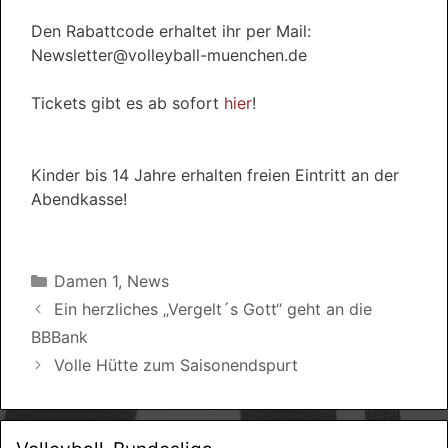
Den Rabattcode erhaltet ihr per Mail:
Newsletter@volleyball-muenchen.de
Tickets gibt es ab sofort
hier
!
Kinder bis 14 Jahre erhalten freien Eintritt an der
Abendkasse!
Kategorien
Damen 1
,
News
Ein herzliches „Vergelt´s Gott“ geht an die
BBBank
Volle Hütte zum Saisonendspurt