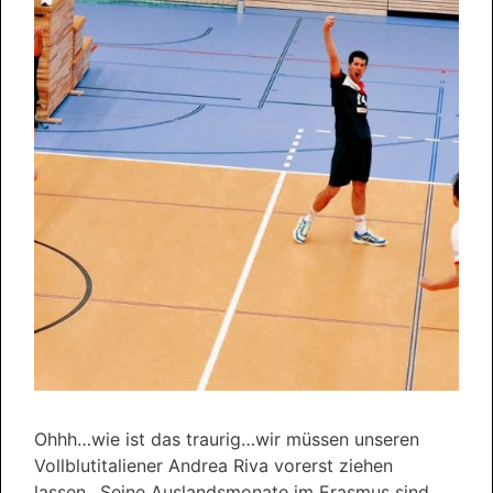
Ohhh…wie ist das traurig…wir müssen unseren
Vollblutitaliener Andrea Riva vorerst ziehen
lassen…Seine Auslandsmonate im Erasmus sind