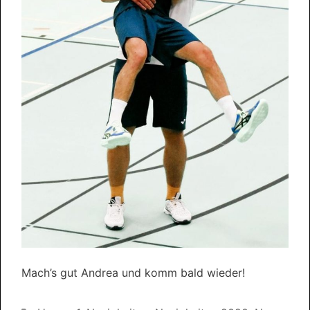
Mach’s gut Andrea und komm bald wieder!