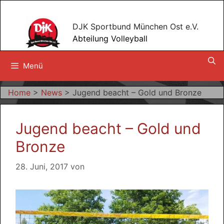
Zum
Inhalt
DJK Sportbund München Ost e.V.
springen
Abteilung Volleyball
Menü
Home
>
News
>
Jugend beacht – Gold und Bronze
Jugend beacht – Gold und
Bronze
28. Juni, 2017
von