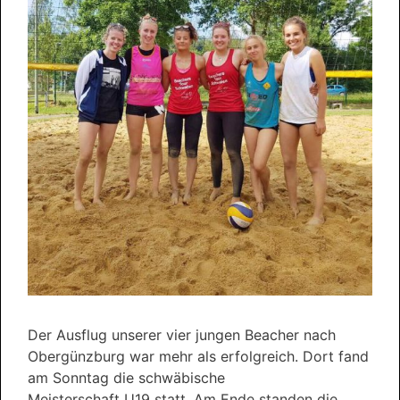
Der Ausflug unserer vier jungen Beacher nach
Obergünzburg war mehr als erfolgreich. Dort fand
am Sonntag die schwäbische
Meisterschaft
U19
statt. Am Ende standen die