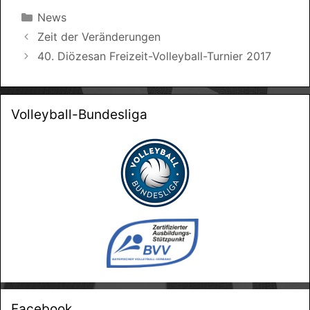
Kategorien
News
Zeit der Veränderungen
40. Diözesan Freizeit-Volleyball-Turnier 2017
Volleyball-Bundesliga
Facebook