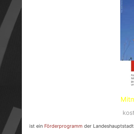
Mit
kost
ist ein
Förderprogramm
der Landeshauptstadt