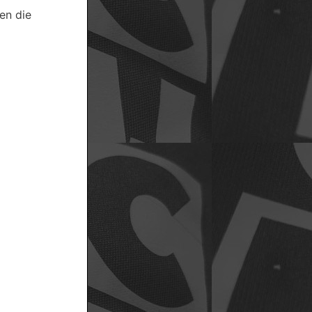
en die