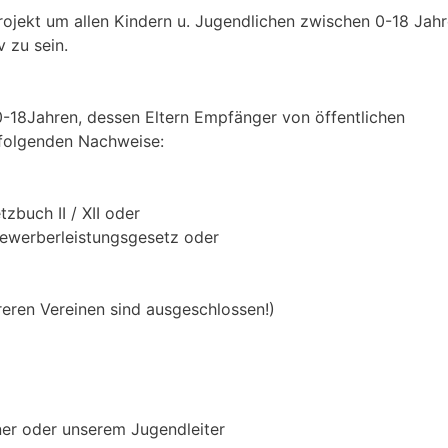
jekt um allen Kindern u. Jugendlichen zwischen 0-18 Jahr
v zu sein.
 0-18Jahren, dessen Eltern Empfänger von öffentlichen
 folgenden Nachweise:
buch II / XII oder
ewerberleistungsgesetz oder
reren Vereinen sind ausgeschlossen!)
er oder unserem Jugendleiter