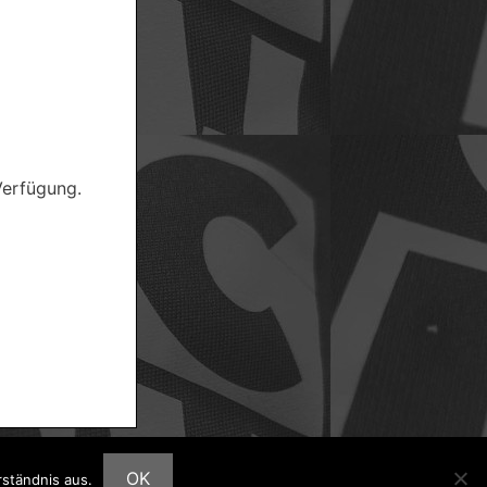
Verfügung.
OK
ständnis aus.