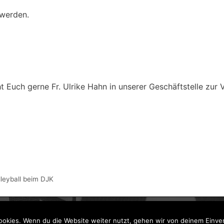
 werden.
 Euch gerne Fr. Ulrike Hahn in unserer Geschäftstelle zur 
lleyball beim DJK
okies. Wenn du die Website weiter nutzt, gehen wir von deinem Einver