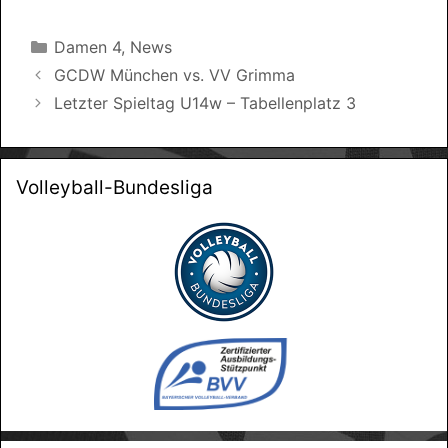
Kategorien
Damen 4
,
News
GCDW München vs. VV Grimma
Letzter Spieltag U14w – Tabellenplatz 3
Volleyball-Bundesliga