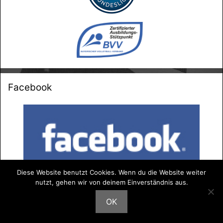
Facebook
Diese Website benutzt Cookies. Wenn du die Website weiter
nutzt, gehen wir von deinem Einverständnis aus.
OK
Copyright © 2026 DJK Sportbund München Ost e.V.